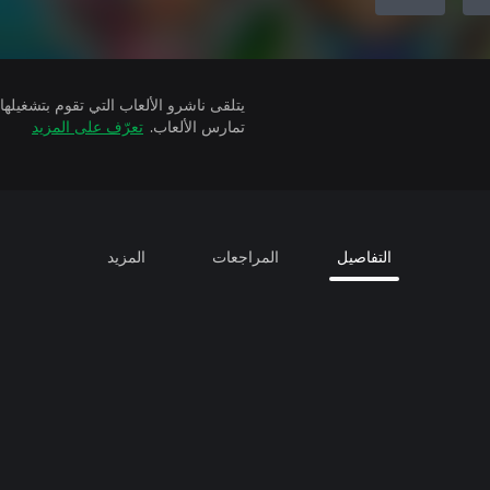
تمارس الألعاب.
تعرّف على المزيد
التفاصيل
المراجعات
المزيد