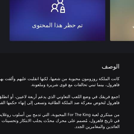
تم حظر هذا المحتوى
الوصف
كانت الملكة روزومون محبوبة من شعبها، لكنها انقلبت عليهم وألقت ب
اجمع فريقك في وضع اللعب التعاوني الذي يدعم أربعة لاعبين، أو انط
من مبتكري لعبة For The King المحبوبة، التي تدمج بين 
في تاريخ فاهرول، مُصمم على محرك محدّث يجلب الابتكار وتحسينات 