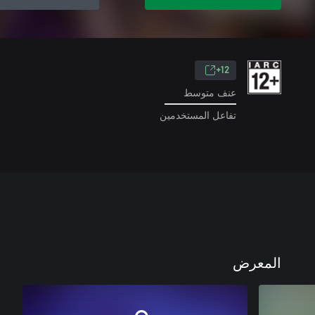
12+
عنف متوسط
تفاعل المستخدمين
المعرض