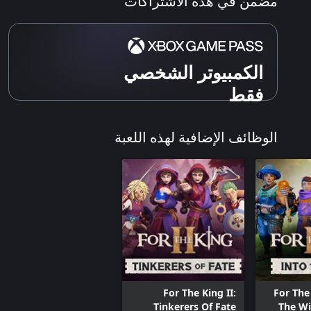
مُضمّن في هذه الاشتراكات
الكمبيوتر الشخصي
فقط
الوظائف الإضافية لهذه اللعبة
For The King II:
For The 
Tinkerers Of Fate
The Wi