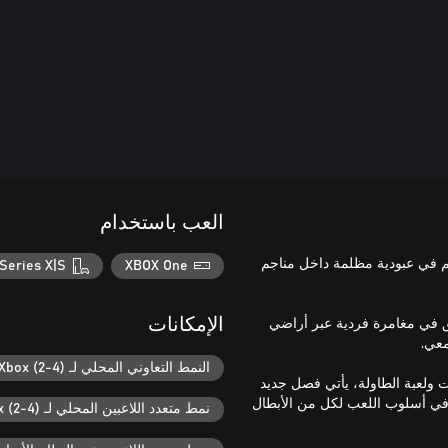
العب باستخدام
هم في عبودية مظلمة داخل مناجم
Series X|S
XBOX One
لق في مغامرة فردية عبر أراضي
الإمكانات
النمط التعاوني المحلي لـ Xbox (2-4)
أسلوب روغلايت ولعبة الطاولة، يأتي فصل جديد
في أسلوب اللعب لكل من الأبطال
نمط متعدد اللاعبين المحلي لـ Xbox (2-4)