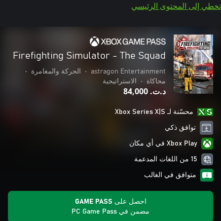
تخطي إلى المحتوى الرئيسي
Firefighting Simulator - The Squad
astragon Entertainment
•
الحركة والمغامرة
•
محاكاة
•
الاستراتيجية
د.ت.‏ 84,000
محسّنة لـ Xbox Series X|S
توافق ذكي
Xbox Play في أي مكان
15 من اللغات المدعمة
متوافق في الغالب
احصل على GAME PASS
مضمن في PC Game Pass