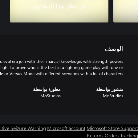
تم حظر هذا المحتوى
الوصف
dieval era join with their marcial knowledge, with strength powers
fight to prove who is the best in a fighting game play with one or
e or Versus Mode with different scenarios with a lot of characters.
منشور بواسطة
مطورة بواسطة
MoStudios
MoStudios
itive Seizure Warning
Microsoft account
Microsoft Store Support
Returns
Orders tracking