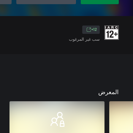
12+
سب غير المرغوب
المعرض