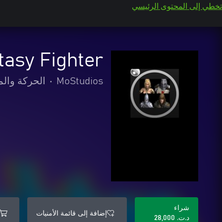
تخطي إلى المحتوى الرئيسي
tasy Fighter
MoStudios
•
الحركة والم
شراء
إضافة إلى قائمة الأمنيات
د.ت.‏ 28,000