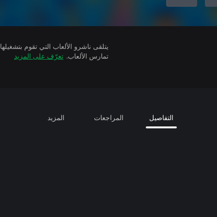
تمارس الألعاب.
تعرّف على المزيد
التفاصيل
المراجعات
المزيد