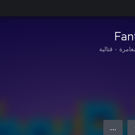
Fan
غامرة
•
قتالية
● ● ●