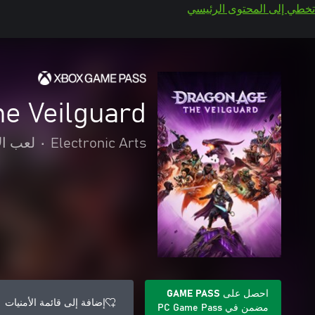
تخطي إلى المحتوى الرئيسي
Age™: The Veilguard
Electronic Arts
•
لعب ال
احصل على GAME PASS
إضافة إلى قائمة الأمنيات
مضمن في PC Game Pass