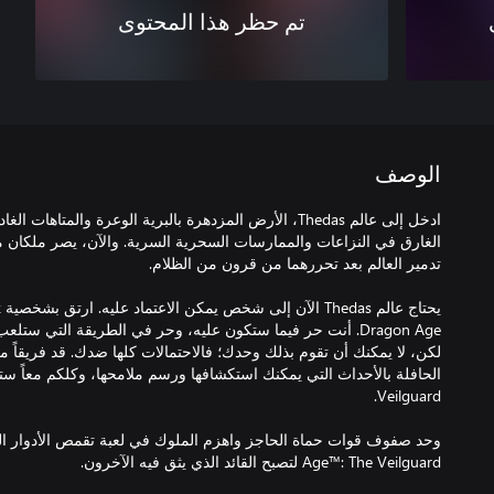
تم حظر هذا المحتوى
الوصف
ادخل إلى عالم Thedas، الأرض المزدهرة بالبرية الوعرة والمتاها
الغارق في النزاعات والممارسات السحرية السرية. والآن، يصر ملكان 
Dragon Age. أنت حر فيما ستكون عليه، وحر في الطريقة التي ستل
لكن، لا يمكنك أن تقوم بذلك وحدك؛ فالاحتمالات كلها ضدك. قد فريقاً