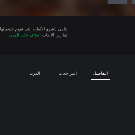
تمارس الألعاب.
تعرّف على المزيد
التفاصيل
المراجعات
المزيد