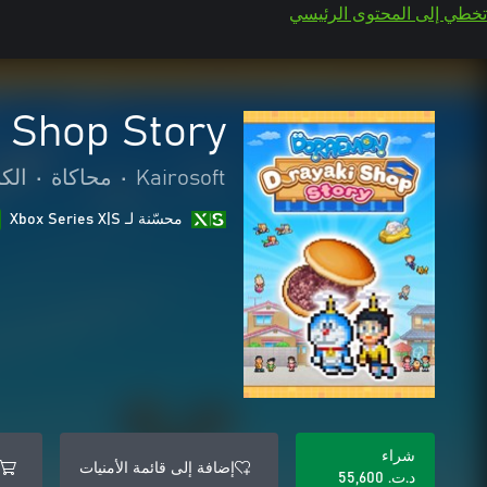
تخطي إلى المحتوى الرئيسي
 Shop Story
Kairosoft
•
محاكاة
•
الك
محسّنة لـ Xbox Series X|S
شراء
إضافة إلى قائمة الأمنيات
د.ت.‏ 55,600