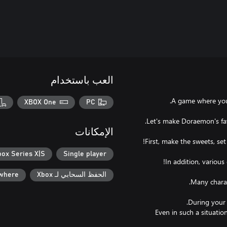
العب باستخدام
XBOX One
PC
الإمكانات
box Series X|S
Single player
الحفظ السحابي لـ Xbox
ywhere