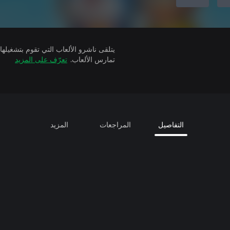
تمارس الألعاب.
تعرّف على المزيد
التفاصيل
المراجعات
المزيد