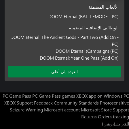
الألعاب المضمنة
DOOM Eternal (BATTLEMODE - PC)
الوظائف الإضافية المضمنة
DOOM Eternal: The Ancient Gods - Part Two (Add On -
PC)
DOOM Eternal (Campaign) (PC)
DOOM Eternal: Year One Pass (Add On)
العودة إلى أعلى
PC Game Pass
PC Game Pass games
XBOX app on Windows PC
XBOX Support
Feedback
Community Standards
Photosensitive
Seizure Warning
Microsoft account
Microsoft Store Support
Returns
Orders tracking
العربية (تونس)