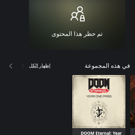
تم حظر هذا المحتوى
إظهار الكل
في هذه المجموعة
DOOM Eternal: Year