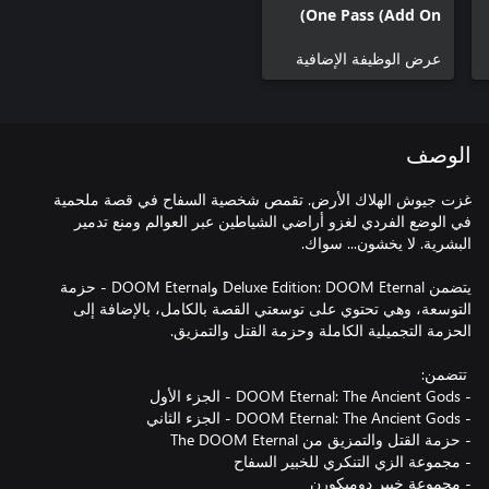
One Pass (Add On)
عرض الوظيفة الإضافية
الوصف
غزت جيوش الهلاك الأرض. تقمص شخصية السفاح في قصة ملحمية
في الوضع الفردي لغزو أراضي الشياطين عبر العوالم ومنع تدمير
يتضمن Deluxe Edition: DOOM Eternal وDOOM Eternal - حزمة
التوسعة، وهي تحتوي على توسعتي القصة بالكامل، بالإضافة إلى