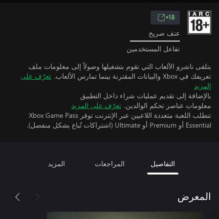
18+
عنف صريح
تفاعل المستخدمين
يتلقى ناشرو الألعاب التي تقوم بتشغيلها وصولاً إلى معلومات ملف
تعريفك في Xbox والبيانات المقترنة بينما تمارس الألعاب.
تعرّف على
المزيد
بالإضافة إلى تقديم عمليات شراء داخل التطبيق
معلومات عناصر تحكم الوالدين.
تعرّف على المزيد
تتطلب اللعبة متعددة اللاعبين عبر الإنترنت توفر Xbox Game Pass
Essential أو Premium أو Ultimate (اشتراكات تُباع بشكل منفصل).
التفاصيل
المراجعات
المزيد
المعرض