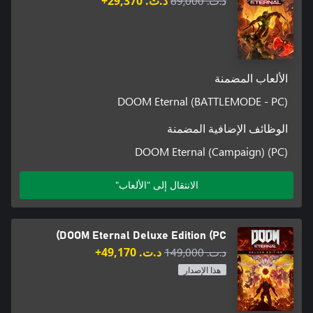
د.ت.‏ 89,000
د.ت.‏ 29,370+
الألعاب المضمنة
DOOM Eternal (BATTLEMODE - PC)
الوظائف الإضافية المضمنة
DOOM Eternal (Campaign) (PC)
الانتقال إلى "الألعاب"
DOOM Eternal Deluxe Edition (PC)
د.ت.‏ 149,000
د.ت.‏ 49,170+
هذا الإصدار