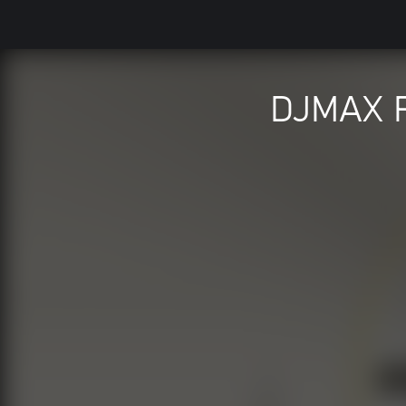
DJMAX R