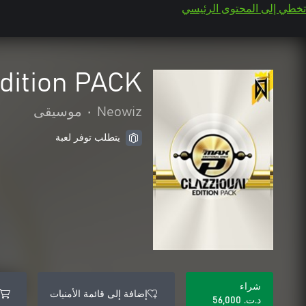
تخطي إلى المحتوى الرئيسي
dition PACK
Neowiz
•
موسيقى
يتطلب توفر لعبة
شراء
إضافة إلى قائمة الأمنيات
د.ت.‏ 56,000