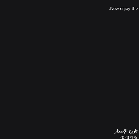
تاريخ الإصدار
5‏/1‏/2023