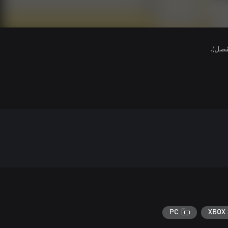
فصل).
PC
XBOX 