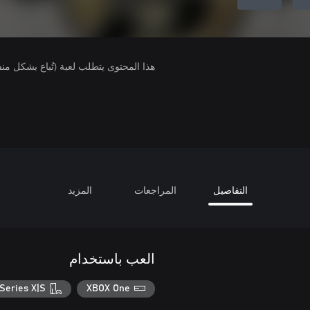
هذا المحتوى يتطلب لعبة (تُباع بشكل من
التفاصيل
المراجعات
المزيد
العب باستخدام
Series X|S
XBOX One