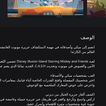
الوصف
انضم إلى ميكي وأصدقائه في مهمة لاستكشاف جزيرة مونوث الغامضة وا
لعبة ng Mickey and Friends
اختر شخصيتك المفضلة وافتح القدرات الخاصة أثناء قيامك بمغامرات التح
اركض واسبح وتأرجح واقفز في طريقك عبر جزيرة جميلة وغامضة في