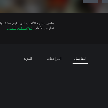
تمارس الألعاب.
تعرّف على المزيد
التفاصيل
المراجعات
المزيد