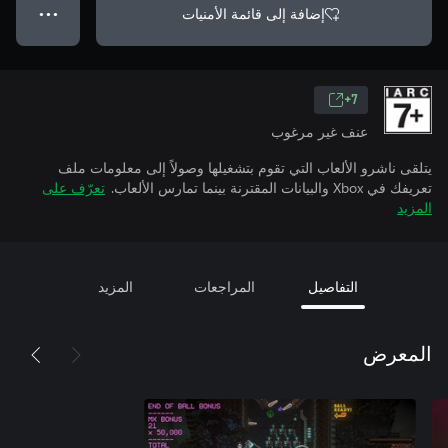
إضافة إلى قائمة الأمنيات
● ● ●
7+
عنف غير مرغوب
يتلقى ناشرو الألعاب التي تقوم بتشغيلها وصولاً إلى معلومات ملف
تعريفك في Xbox والبيانات المقترنة بينما تمارس الألعاب.
تعرّف على
المزيد
التفاصيل
المراجعات
المزيد
المعرض