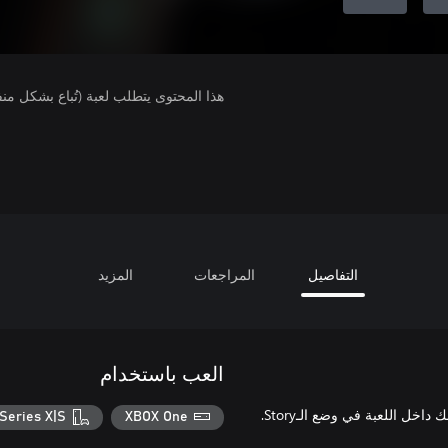
هذا المحتوى يتطلب لعبة (تُباع بشكل من
التفاصيل
المراجعات
المزيد
العب باستخدام
Series X|S
XBOX One