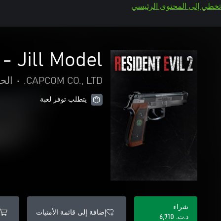
تخطي إلى المحتوى الرئيسي
 Jill Model"
CAPCOM CO., LTD.
•
الح
يتطلب توفر لعبة
شراء
إضافة إلى قائمة الأمنيات
د.ت.‏ 6,710