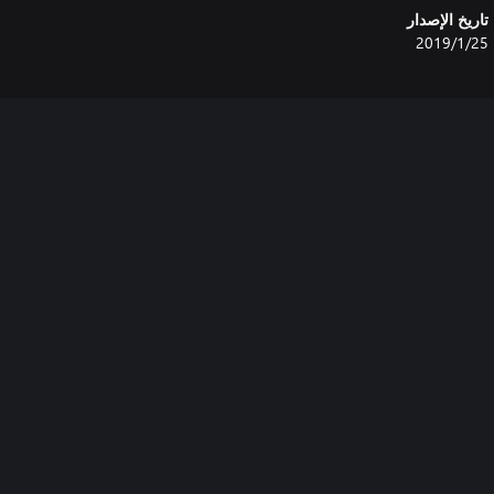
تاريخ الإصدار
25‏/1‏/2019