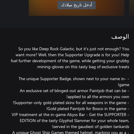
أدخل تاريخ ميلادك
الوصف
So you like Deep Rock Galactic, but it’s just not enough? You
want more? Well, then the Supporter Upgrade is for you! Help
fuel further development of the game, while getting your grubby
- The unique Supporter Badge, shown next to your name in-
- An exclusive set of blinged-out armor Paintjob that can be
- VIP treatment at the in-game Abyss Bar - Get the SUPPORTER
EDITION of the tasty Glyphid Slammer for your whole team,
- A unique Ghost Ship Games themed helmet, marking you as a