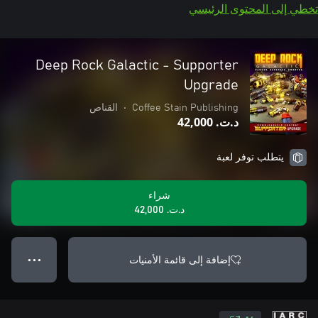
تخطي إلى المحتوى الرئيسي
Deep Rock Galactic - Supporter
Upgrade
Coffee Stain Publishing
•
القناص
د.ت.‏ 42,000
يتطلب توفر لعبة
شراء
د.ت.‏ 42,000
إضافة إلى قائمة الأمنيات
● ● ●