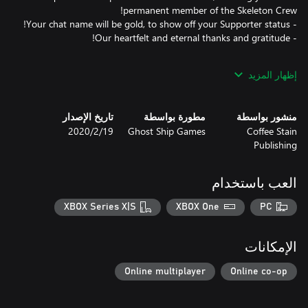
إظهار المزيد
By buying this Add-on you are first of all showing your support
to the game and to us, the developers. The bling-bling in the list
above is just icing on the cake!
منشور بواسطة
مطورة بواسطة
تاريخ الإصدار
Coffee Stain
Ghost Ship Games
19‏/2‏/2020
Publishing
العب باستخدام
XBOX Series X|S
XBOX One
PC
الإمكانات
Online multiplayer
Online co-op