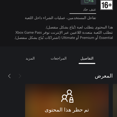
16+
عنف حاد
تفاعل المستخدمين، عمليات الشراء داخل اللعبة
هذا المحتوى يتطلب لعبة (تُباع بشكل منفصل).
تتطلب اللعبة متعددة اللاعبين عبر الإنترنت توفر Xbox Game Pass
Essential أو Premium أو Ultimate (اشتراكات تُباع بشكل منفصل).
التفاصيل
المراجعات
المزيد
المعرض
تم حظر هذا المحتوى