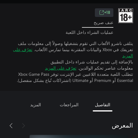
18+
عنف صريح
عمليات الشراء داخل اللعبة
يتلقى ناشرو الألعاب التي تقوم بتشغيلها وصولاً إلى معلومات ملف
تعريفك في Xbox والبيانات المقترنة بينما تمارس الألعاب.
تعرّف على
المزيد
بالإضافة إلى تقديم عمليات شراء داخل التطبيق
معلومات عناصر تحكم الوالدين.
تعرّف على المزيد
تتطلب اللعبة متعددة اللاعبين عبر الإنترنت توفر Xbox Game Pass
Essential أو Premium أو Ultimate (اشتراكات تُباع بشكل منفصل).
التفاصيل
المراجعات
المزيد
المعرض