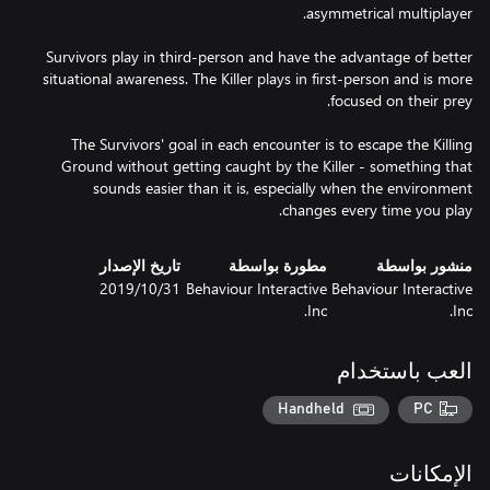
Survivors play in third-person and have the advantage of better
situational awareness. The Killer plays in first-person and is more
The Survivors' goal in each encounter is to escape the Killing
Ground without getting caught by the Killer - something that
sounds easier than it is, especially when the environment
changes every time you play.
منشور بواسطة
مطورة بواسطة
تاريخ الإصدار
Behaviour Interactive
Behaviour Interactive
31‏/10‏/2019
Inc.
Inc.
العب باستخدام
Handheld
PC
الإمكانات