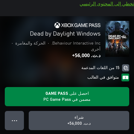
تخطي إلى المحتوى الرئيسي
Dead by Daylight Windows
Behaviour Interactive Inc.
•
الحركة والمغامرة
•
أخرى
د.ت.‏ 56,000+
15 من اللغات المدعمة
متوافق في الغالب
احصل على GAME PASS
مضمن في PC Game Pass
شراء
● ● ●
د.ت.‏ 56,000+