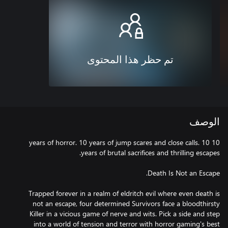
تم حظر هذا المحتوى
الوصف
10 years of horror. 10 years of jump scares and close calls. 10
Trapped forever in a realm of eldritch evil where even death is
not an escape, four determined Survivors face a bloodthirsty
Killer in a vicious game of nerve and wits. Pick a side and step
into a world of tension and terror with horror gaming's best