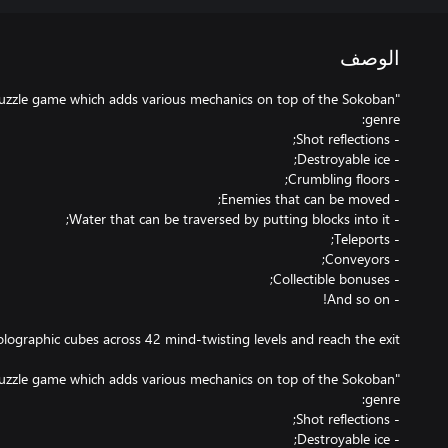
الوصف
 puzzle game which adds various mechanics on top of the Sokoban
 puzzle game which adds various mechanics on top of the Sokoban