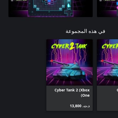
في هذه المجموعة
Cyber Tank 2 (Xbox
One)
د.ت.‏ 13,800