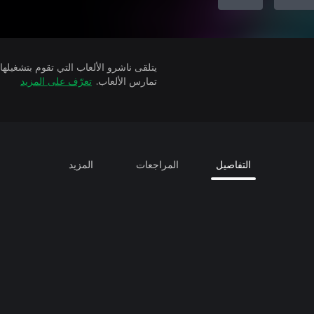
تمارس الألعاب.
تعرّف على المزيد
التفاصيل
المراجعات
المزيد