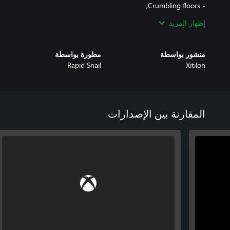
إظهار المزيد
منشور بواسطة
مطورة بواسطة
Rapid Snail
Xitilon
olographic cubes across 45 mind-twisting levels and reach the exit!
المقارنة بين الإصدارات