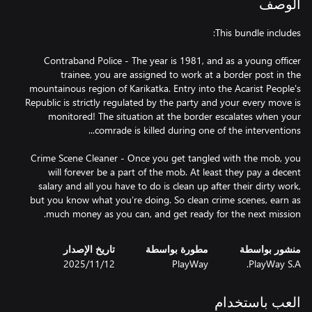
الوصف
Contraband Police - The year is 1981, and as a young officer
trainee, you are assigned to work at a border post in the
mountainous region of Karikatka. Entry into the Acarist People's
Republic is strictly regulated by the party and your every move is
monitored! The situation at the border escalates when your
Crime Scene Cleaner - Once you get tangled with the mob, you
will forever be a part of the mob. At least they pay a decent
salary and all you have to do is clean up after their dirty work,
but you know what you’re doing. So clean crime scenes, earn as
much money as you can, and get ready for the next mission.
منشور بواسطة
مطورة بواسطة
تاريخ الإصدار
PlayWay S.A.
PlayWay
12‏/11‏/2025
العب باستخدام