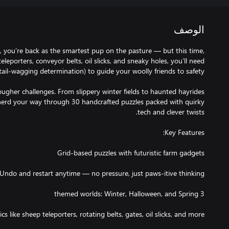
الوصف
w, you’re back as the smartest pup on the pasture — but this time,
 teleporters, conveyor belts, oil slicks, and sneaky holes, you’ll need
ougher challenges. From slippery winter fields to haunted hayrides
 herd your way through 30 handcrafted puzzles packed with quirky