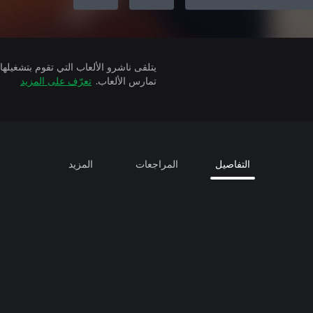
تمارس الألعاب.
تعرّف على المزيد
التفاصيل
المراجعات
المزيد