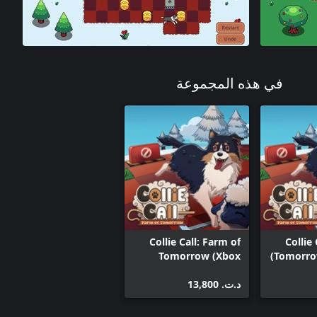
في هذه المجموعة
Collie Call: Farm of
Collie
Tomorrow (Xbox
Tomorro
One)
د.ت.‏ 13,800