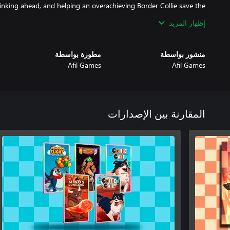
thinking ahead, and helping an overachieving Border Collie save the
day, this is your game. Ready to herd the flock of tomorrow?
إظهار المزيد
منشور بواسطة
مطورة بواسطة
Afil Games
Afil Games
المقارنة بين الإصدارات