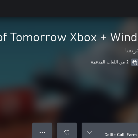
m of Tomorrow Xbox + Win
ريفيا
2 من اللغات المدعمة
● ● ●
Collie Call: Far