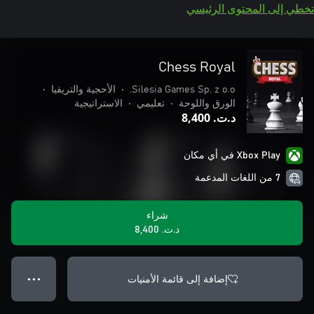
تخطي إلى المحتوى الرئيسي
Chess Royal
Silesia Games Sp. z o.o.
•
الأحجية والتريفيا
•
الورق واللوحة
•
تعليمي
•
الاستراتيجية
د.ت.‏ 8,400
Xbox Play في أي مكان
7 من اللغات المدعمة
شراء
د.ت.‏ 8,400
إضافة إلى قائمة الأمنيات
● ● ●