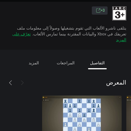
3+
يتلقى ناشرو الألعاب التي تقوم بتشغيلها وصولاً إلى معلومات ملف
تعريفك في Xbox والبيانات المقترنة بينما تمارس الألعاب.
تعرّف على
المزيد
التفاصيل
المراجعات
المزيد
المعرض