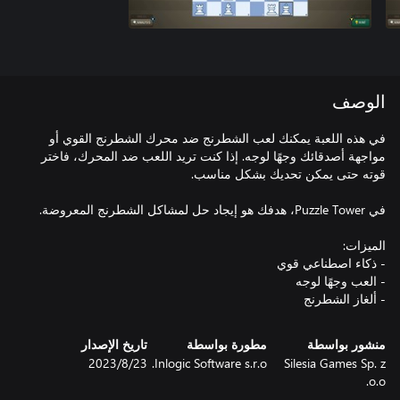
الوصف
في هذه اللعبة يمكنك لعب الشطرنج ضد محرك الشطرنج القوي أو
مواجهة أصدقائك وجهًا لوجه. إذا كنت تريد اللعب ضد المحرك، فاختر
- ألغاز الشطرنج
منشور بواسطة
مطورة بواسطة
تاريخ الإصدار
Silesia Games Sp. z
Inlogic Software s.r.o.
23‏/8‏/2023
o.o.