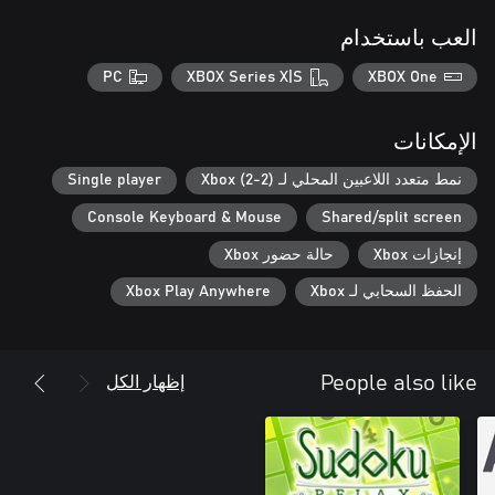
العب باستخدام
PC
XBOX Series X|S
XBOX One
الإمكانات
نمط متعدد اللاعبين المحلي لـ Xbox (2-2)
Single player
Console Keyboard & Mouse
Shared/split screen
إنجازات Xbox
حالة حضور Xbox
الحفظ السحابي لـ Xbox
Xbox Play Anywhere
إظهار الكل
People also like