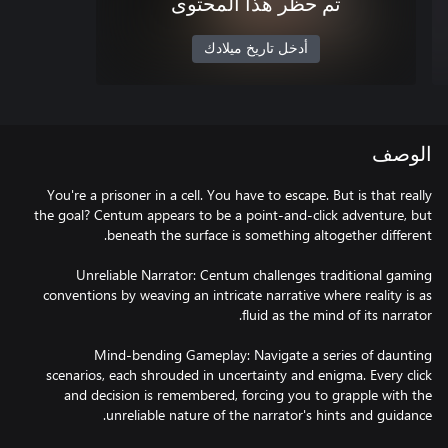
تم حظر هذا المحتوى
أدخل تاريخ ميلادك
الوصف
You're a prisoner in a cell. You have to escape. But is that really
the goal? Centum appears to be a point-and-click adventure, but
Unreliable Narrator: Centum challenges traditional gaming
conventions by weaving an intricate narrative where reality is as
Mind-bending Gameplay: Navigate a series of daunting
scenarios, each shrouded in uncertainty and enigma. Every click
and decision is remembered, forcing you to grapple with the