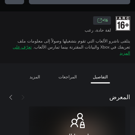
16+
لغة حادة، رعب
يتلقى ناشرو الألعاب التي تقوم بتشغيلها وصولاً إلى معلومات ملف
تعريفك في Xbox والبيانات المقترنة بينما تمارس الألعاب.
تعرّف على
المزيد
التفاصيل
المراجعات
المزيد
المعرض