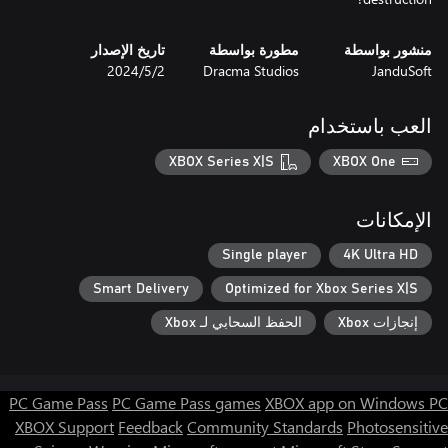
منشور بواسطة
مطورة بواسطة
تاريخ الإصدار
JanduSoft
Dracma Studios
2‏/5‏/2024
العب باستخدام
XBOX Series X|S
XBOX One
الإمكانات
Single player
4K Ultra HD
Smart Delivery
Optimized for Xbox Series X|S
إنجازات Xbox
الحفظ السحابي لـ Xbox
PC Game Pass
PC Game Pass games
XBOX app on Windows PC
XBOX Support
Feedback
Community Standards
Photosensitive