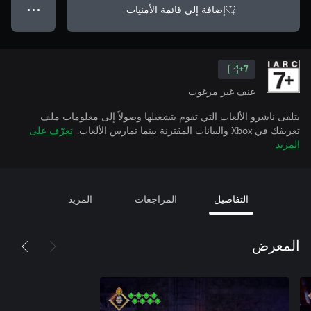
إضافة إلى قائمة الأمنيات
● ● ●
7+
عنف غير مرغوب
يتلقى ناشرو الألعاب التي تقوم بتشغيلها وصولاً إلى معلومات ملف
تعريفك في Xbox والبيانات المقترنة بينما تمارس الألعاب.
تعرّف على
المزيد
التفاصيل
المراجعات
المزيد
المعرض