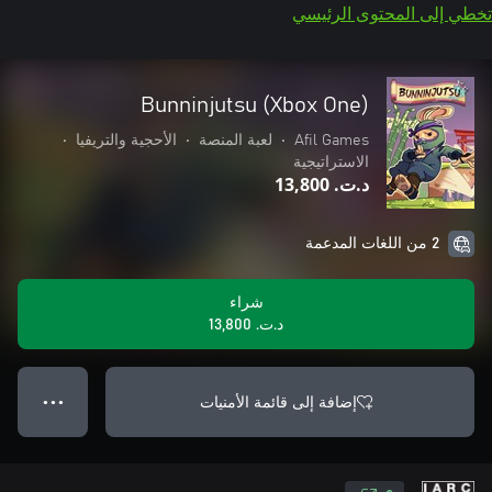
تخطي إلى المحتوى الرئيسي
Bunninjutsu (Xbox One)
Afil Games
•
لعبة المنصة
•
الأحجية والتريفيا
•
الاستراتيجية
د.ت.‏ 13,800
2 من اللغات المدعمة
شراء
د.ت.‏ 13,800
إضافة إلى قائمة الأمنيات
● ● ●