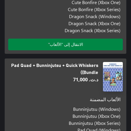
Cute Bonfire (Xbox One)
Cute Bonfire (Xbox Series)
Dragon Snack (Windows)
Dragon Snack (Xbox One)
Dragon Snack (Xbox Series)
الانتقال إلى "الألعاب"
Pad Quad + Bunninjutsu + Quick Whiskers
(Bundle)
د.ت.‏ 71,000
الألعاب المضمنة
Bunninjutsu (Windows)
Bunninjutsu (Xbox One)
Bunninjutsu (Xbox Series)
Pad Quad (Windows)