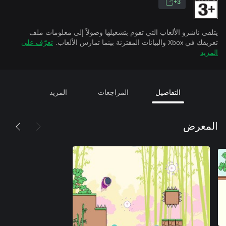
3+
يتلقى ناشرو الألعاب التي تقوم بتشغيلها وصولاً إلى معلومات ملف
تعريفك في Xbox والبيانات المقترنة بينما تمارس الألعاب.
تعرّف على
المزيد
التفاصيل
المراجعات
المزيد
المعرض