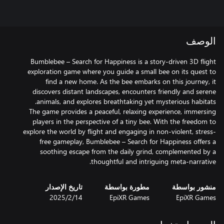
الوصف
Bumblebee – Search for Happiness is a story-driven 3D flight
exploration game where you guide a small bee on its quest to
find a new home. As the bee embarks on this journey, it
discovers distant landscapes, encounters friendly and serene
The game provides a peaceful, relaxing experience, immersing
players in the perspective of a tiny bee. With the freedom to
explore the world by flight and engaging in non-violent, stress-
free gameplay, Bumblebee – Search for Happiness offers a
soothing escape from the daily grind, complemented by a
thoughtful and intriguing meta-narrative.
منشور بواسطة
مطورة بواسطة
تاريخ الإصدار
EpiXR Games
EpiXR Games
14‏/2‏/2025