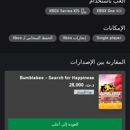
العب باستخدام
XBOX Series X|S
XBOX One
الإمكانات
Single player
إنجازات Xbox
الحفظ السحابي لـ Xbox
المقارنة بين الإصدارات
Bumblebee - Search for Happiness
د.ت.‏ 28,000
هذا الإصدار
العودة إلى أعلى