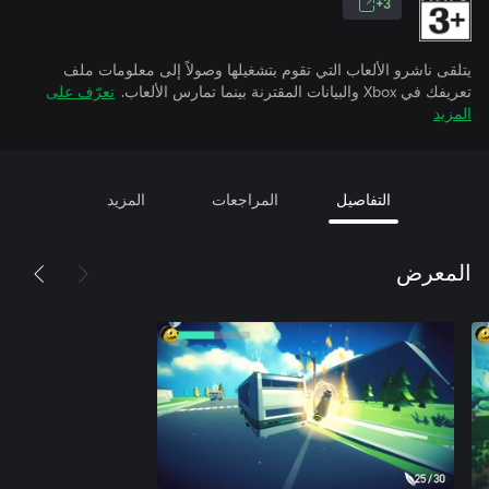
3+
يتلقى ناشرو الألعاب التي تقوم بتشغيلها وصولاً إلى معلومات ملف
تعريفك في Xbox والبيانات المقترنة بينما تمارس الألعاب.
تعرّف على
المزيد
التفاصيل
المراجعات
المزيد
المعرض