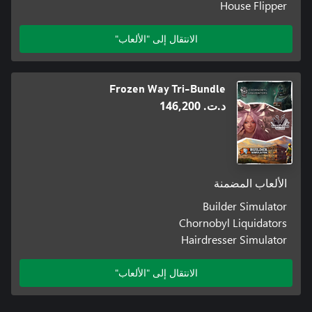
House Flipper
الانتقال إلى "الألعاب"
Frozen Way Tri-Bundle
د.ت.‏ 146,200
الألعاب المضمنة
Builder Simulator
Chornobyl Liquidators
Hairdresser Simulator
الانتقال إلى "الألعاب"