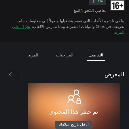
16+
تعاطي الكحول/التبغ
يتلقى ناشرو الألعاب التي تقوم بتشغيلها وصولاً إلى معلومات ملف
تعريفك في Xbox والبيانات المقترنة بينما تمارس الألعاب.
تعرّف على
المزيد
التفاصيل
المراجعات
المزيد
المعرض
تم حظر هذا المحتوى
أدخل تاريخ ميلادك