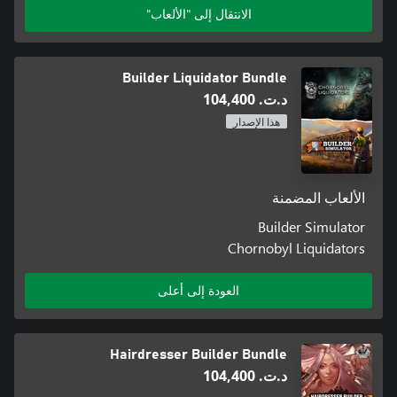
الانتقال إلى "الألعاب"
Builder Liquidator Bundle
د.ت.‏ 104,400
هذا الإصدار
الألعاب المضمنة
Builder Simulator
Chornobyl Liquidators
العودة إلى أعلى
Hairdresser Builder Bundle
د.ت.‏ 104,400