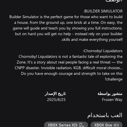
Builder Simulator is the perfect game for those who want to build
a house, from the ground up, one brick at a time. On easy, the
game will guide and teach you by showing you full instructions,
but on hard you will get no help - instead rely on your builder
Chornobyl Liquidators is not a fantastic tale of exploring the
Zone. It's a story about real people facing a real threat — the
CNPP disaster. Invisible radiation, KGB, difficult moral choices...
Do you have enough courage and strength to take on this
challenge?
منشور بواسطة
تاريخ الإصدار
Frozen Way
25‏/4‏/2025
العب باستخدام
XBOX Series X|S
XBOX One