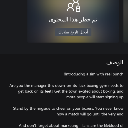
تم حظر هذا المحتوى
أدخل تاريخ ميلادك
الوصف
Are you the manager this down-on-its-luck boxing gym needs to
get back on its feet? Get the town excited about boxing, and
Stand by the ringside to cheer on your boxers. You never know
And don't forget about marketing - fans are the lifeblood of