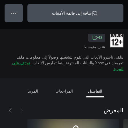
إضافة إلى قائمة الأمنيات
● ● ●
12+
عنف متوسط
يتلقى ناشرو الألعاب التي تقوم بتشغيلها وصولاً إلى معلومات ملف
تعريفك في Xbox والبيانات المقترنة بينما تمارس الألعاب.
تعرّف على
المزيد
التفاصيل
المراجعات
المزيد
المعرض