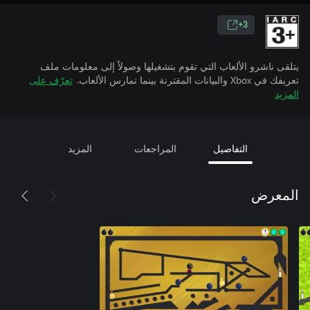
3+
يتلقى ناشرو الألعاب التي تقوم بتشغيلها وصولاً إلى معلومات ملف
تعريفك في Xbox والبيانات المقترنة بينما تمارس الألعاب.
تعرّف على
المزيد
التفاصيل
المراجعات
المزيد
المعرض