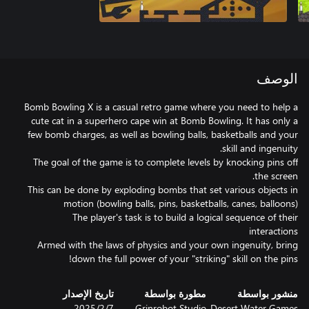
الوصف
Bomb Bowling X is a casual retro game where you need to help a
cute cat in a superhero cape win at Bomb Bowling. It has only a
few bomb charges, as well as bowling balls, basketballs and your
The goal of the game is to complete levels by knocking pins off
This can be done by exploding bombs that set various objects in
The player's task is to build a logical sequence of their
Armed with the laws of physics and your own ingenuity, bring
down the full power of your "striking" skill on the pins!
منشور بواسطة
مطورة بواسطة
تاريخ الإصدار
Desert Water Games
Grinrobot Studio
7‏/2‏/2025