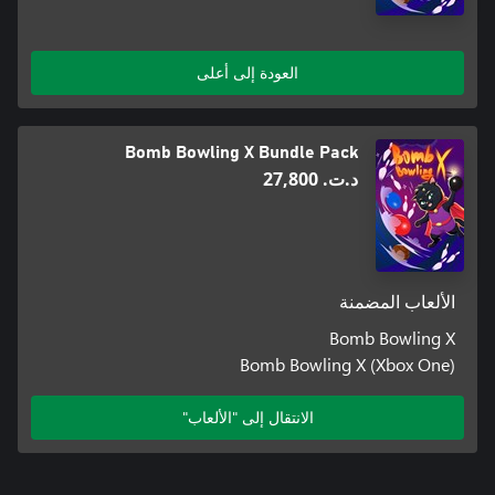
العودة إلى أعلى
Bomb Bowling X Bundle Pack
د.ت.‏ 27,800
الألعاب المضمنة
Bomb Bowling X
Bomb Bowling X (Xbox One)
الانتقال إلى "الألعاب"