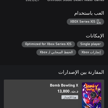
العب باستخدام
XBOX Series X|S
الإمكانات
Optimized for Xbox Series X|S
Single player
إنجازات Xbox
الحفظ السحابي لـ Xbox
المقارنة بين الإصدارات
Bomb Bowling X
د.ت.‏ 13,800
هذا الإصدار