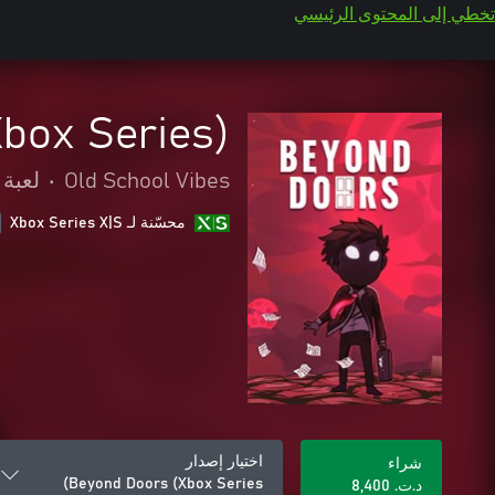
تخطي إلى المحتوى الرئيسي
box Series)
Old School Vibes
•
لعبة 
محسّنة لـ Xbox Series X|S
اختيار إصدار
شراء
Beyond Doors (Xbox Series)
د.ت.‏ 8,400