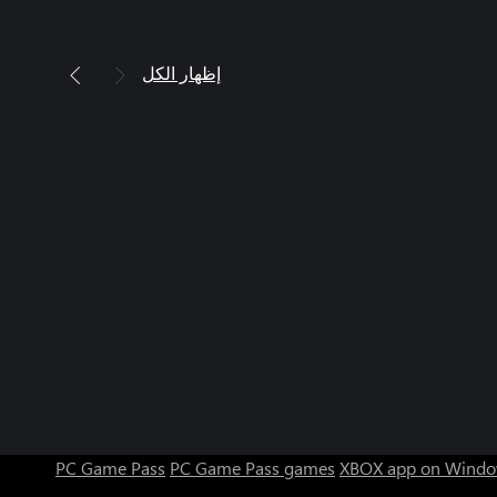
إظهار الكل
PC Game Pass
PC Game Pass games
XBOX app on Windo