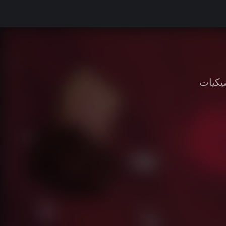
يكيات