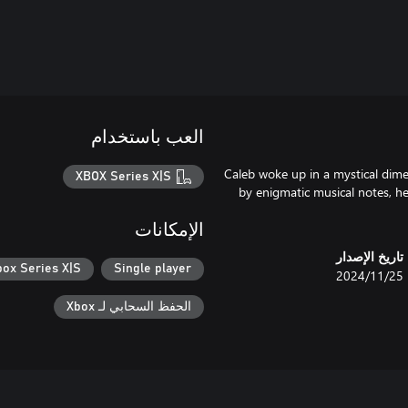
العب باستخدام
Caleb woke up in a mystical dime
XBOX Series X|S
by enigmatic musical notes, he
الإمكانات
تاريخ الإصدار
box Series X|S
Single player
25‏/11‏/2024
الحفظ السحابي لـ Xbox