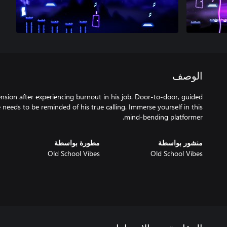
الوصف
nsion after experiencing burnout in his job. Door-to-door, guided
 needs to be reminded of his true calling. Immerse yourself in this
mind-bending platformer.
منشور بواسطة
مطورة بواسطة
Old School Vibes
Old School Vibes