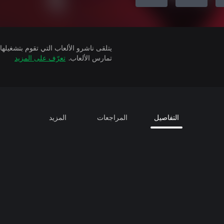
تمارس الألعاب.
تعرّف على المزيد
التفاصيل
المراجعات
المزيد