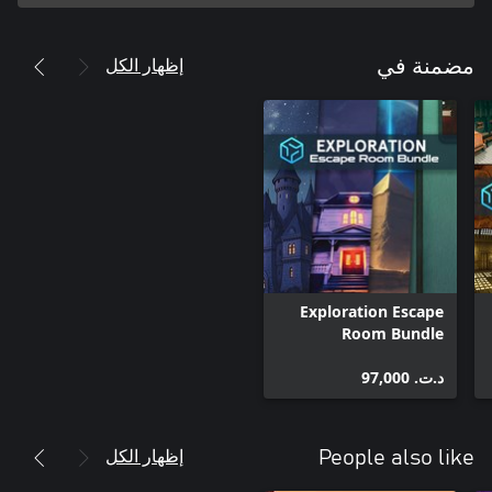
إظهار الكل
مضمنة في
Exploration Escape
Room Bundle
د.ت.‏ 97,000
إظهار الكل
People also like