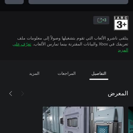
3+
يتلقى ناشرو الألعاب التي تقوم بتشغيلها وصولاً إلى معلومات ملف
تعريفك في Xbox والبيانات المقترنة بينما تمارس الألعاب.
تعرّف على
المزيد
التفاصيل
المراجعات
المزيد
المعرض