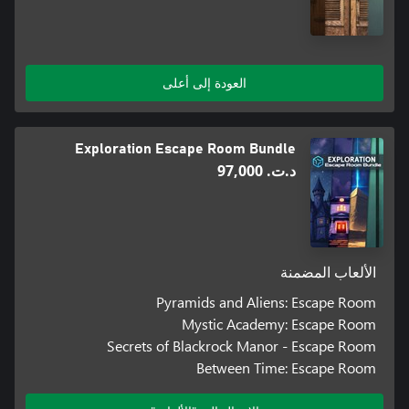
العودة إلى أعلى
Exploration Escape Room Bundle
د.ت.‏ 97,000
الألعاب المضمنة
Pyramids and Aliens: Escape Room
Mystic Academy: Escape Room
Secrets of Blackrock Manor - Escape Room
Between Time: Escape Room