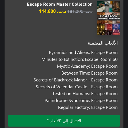
Escape Room Master Collection
د.ت.‏ 181,000
د.ت.‏ 144,800
الألعاب المضمنة
Pyramids and Aliens: Escape Room
60 Minutes to Extinction: Escape Room
Mystic Academy: Escape Room
Between Time: Escape Room
Secrets of Blackrock Manor - Escape Room
Secrets of Velendar Castle - Escape Room
Tested on Humans: Escape Room
Palindrome Syndrome: Escape Room
Regular Factory: Escape Room
الانتقال إلى "الألعاب"