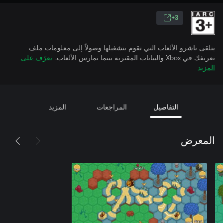
3+
يتلقى ناشرو الألعاب التي تقوم بتشغيلها وصولاً إلى معلومات ملف
تعريفك في Xbox والبيانات المقترنة بينما تمارس الألعاب.
تعرّف على
المزيد
التفاصيل
المراجعات
المزيد
المعرض