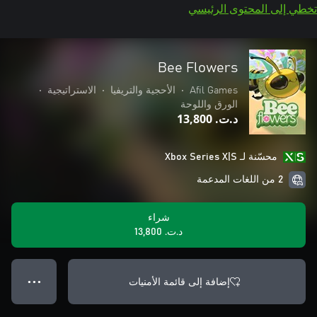
تخطي إلى المحتوى الرئيسي
Bee Flowers
Afil Games
•
الأحجية والتريفيا
•
الاستراتيجية
•
الورق واللوحة
د.ت.‏ 13,800
محسّنة لـ Xbox Series X|S
2 من اللغات المدعمة
شراء
د.ت.‏ 13,800
إضافة إلى قائمة الأمنيات
● ● ●