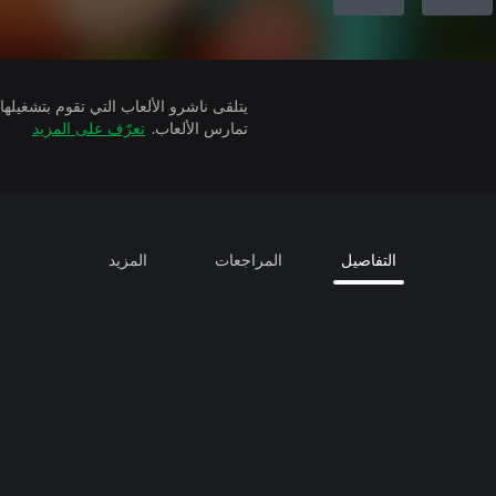
تمارس الألعاب.
تعرّف على المزيد
التفاصيل
المراجعات
المزيد