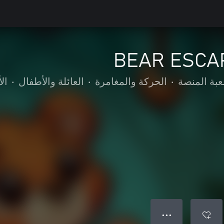
BEAR ESCA
عبة المنصة
•
الحركة والمغامرة
•
العائلة والأطفال
•
ال
● ● ●