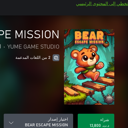
تخطي إلى المحتوى الرئيسي
PE MISSION
YUME GAME STUDIO
•
ل
2 من اللغات المدعمة
اختيار إصدار
شراء
BEAR ESCAPE MISSION
د.ت.‏ 13,800