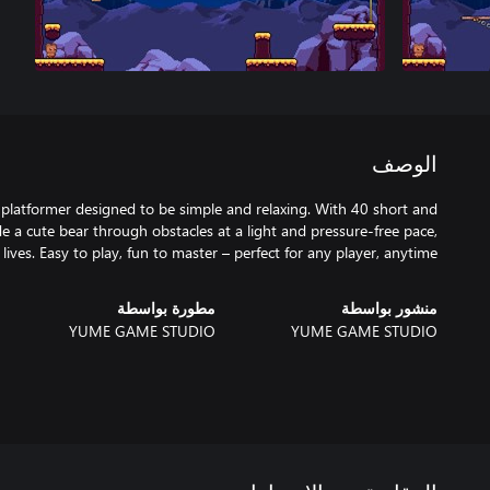
الوصف
 platformer designed to be simple and relaxing. With 40 short and
ide a cute bear through obstacles at a light and pressure-free pace,
 lives. Easy to play, fun to master – perfect for any player, anytime!
منشور بواسطة
مطورة بواسطة
YUME GAME STUDIO
YUME GAME STUDIO