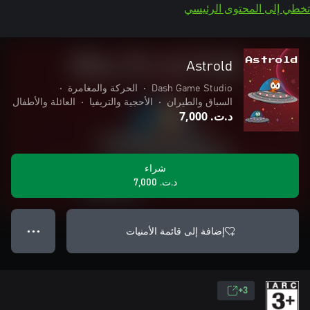
تخطي إلى المحتوى الرئيسي
Astrold
Dash Game Studio
•
الحركة والمغامرة
•
السباق والطيران
•
الأحجية والتريفيا
•
العائلة والأطفال
د.ت.‏ 7,000
شراء
د.ت.‏ 7,000
إضافة إلى قائمة الأمنيات
● ● ●
3+