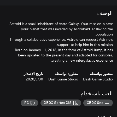
الوصف
Astrold is a small inhabitant of Astro Galaxy. Your mission is save
your planet that was invaded by Asdrubald, enslaving the
Through a collaborative experience, Astrold can request Astrino's
Born on January 11, 2018, in the form of Astrold Jump, it has
been updated to the present day and adapted for consoles,
creating a new intergalactic experience.
منشور بواسطة
مطورة بواسطة
تاريخ الإصدار
Dash Game Studio
Dash Game Studio
30‏/8‏/2020
العب باستخدام
PC
XBOX Series X|S
XBOX One