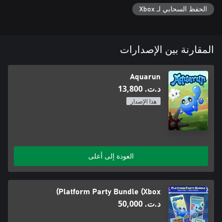
الحفظ السحابي لـ Xbox
المقارنة بين الإصدارات
Aquarun
د.ت.‏ 13,800
هذا الإصدار
العودة إلى أعلى
Platform Party Bundle (Xbox)
د.ت.‏ 50,000