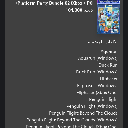
Platform Party Bundle 02 (Xbox + PC)
د.ت.‏ 104,000
الألعاب المضمنة
Aquarun
Aquarun (Windows)
Duck Run
Duck Run (Windows)
Ellphaser
Ellphaser (Windows)
Ellphaser (Xbox One)
Penguin Flight
Penguin Flight (Windows)
Penguin Flight: Beyond The Clouds
Penguin Flight: Beyond The Clouds (Windows)
Penguin Flight: Beyond The Clouds (Xbox One)