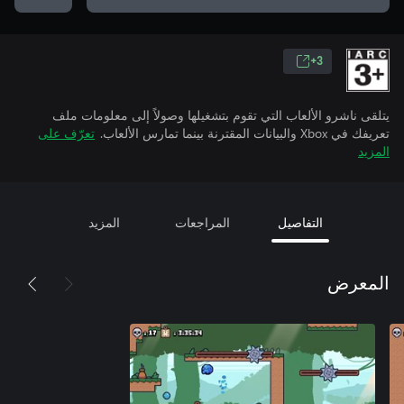
3+
يتلقى ناشرو الألعاب التي تقوم بتشغيلها وصولاً إلى معلومات ملف
تعريفك في Xbox والبيانات المقترنة بينما تمارس الألعاب.
تعرّف على
المزيد
التفاصيل
المراجعات
المزيد
المعرض