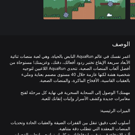
الوصف
اغمر نفسك في عالم AquaRun النابض بالحياة، وهي لعبة منصات ثنائية
الأبعاد سريعة الإيقاع تختبر ردود أفعالك، دقتك، وعزيمتك! مستوحاة من
أفضل ألعاب المنصات الصعبة، تتحدى AquaRun اللاعبين لتوجيه
شخصية هشة لكنها عازمة خلال 40 مستوى مصمم بعناية ومليء
مهمتك؟ الوصول إلى السحابة السحرية في نهاية كل مرحلة لفتح
أسلوب لعب دقيق: تنقل بين القفزات الضيقة والعقبات الحادة وتحديات
آلية الاندفاع: قم بتوقيت اندفاعاتك بشكل استراتيجي لتجاوز الفجوات،