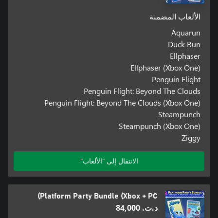
الألعاب المضمنة
Aquarun
Duck Run
Ellphaser
Ellphaser (Xbox One)
Penguin Flight
Penguin Flight: Beyond The Clouds
Penguin Flight: Beyond The Clouds (Xbox One)
Steampunch
Steampunch (Xbox One)
Ziggy
الانتقال إلى "الألعاب"
Platform Party Bundle (Xbox + PC)
د.ت.‏ 84,000