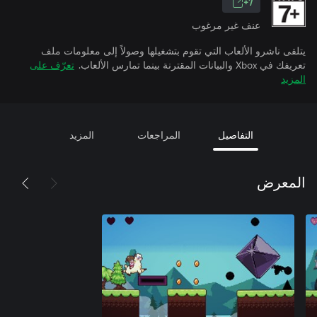
7+
عنف غير مرغوب
يتلقى ناشرو الألعاب التي تقوم بتشغيلها وصولاً إلى معلومات ملف
تعريفك في Xbox والبيانات المقترنة بينما تمارس الألعاب.
تعرّف على
المزيد
التفاصيل
المراجعات
المزيد
المعرض