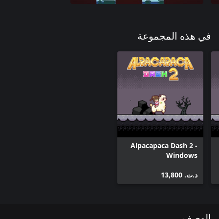
في هذه المجموعة
Alpacapaca Dash 2 -
Windows
د.ت.‏ 13,800
الوصف