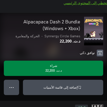
تخطي إلى المحتوى الرئيسي
Alpacapaca Dash 2 Bundle
(Windows + Xbox)
Synnergy Circle Games
•
الحركة والمغامرة
د.ت.‏ 22,200
توافق ذكي
شراء
د.ت.‏ 22,200
إضافة إلى قائمة الأمنيات
● ● ●