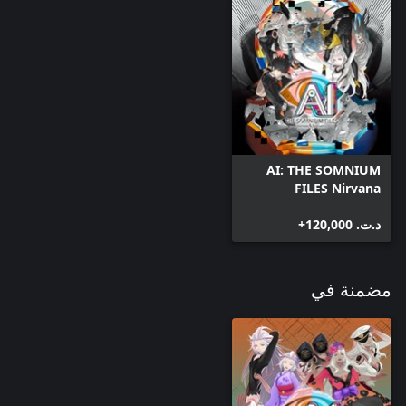
AI: THE SOMNIUM
FILES Nirvana
Initiative
د.ت.‏ 120,000+
مضمنة في