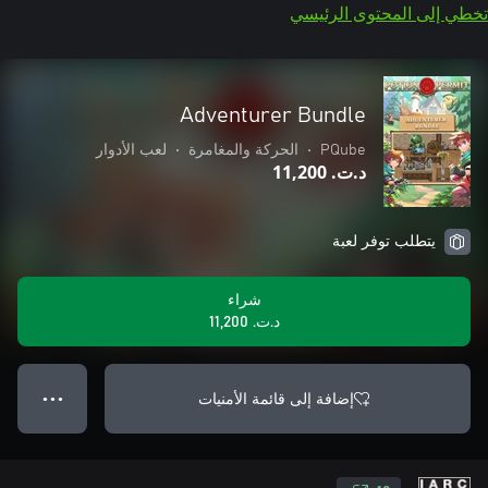
تخطي إلى المحتوى الرئيسي
Adventurer Bundle
PQube
•
الحركة والمغامرة
•
لعب الأدوار
د.ت.‏ 11,200
يتطلب توفر لعبة
شراء
د.ت.‏ 11,200
إضافة إلى قائمة الأمنيات
● ● ●