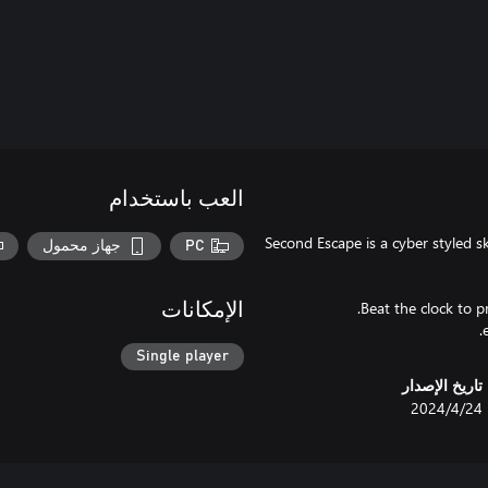
العب باستخدام
10 Second Escape is a cyber styled
PC
جهاز محمول
الإمكانات
Single player
تاريخ الإصدار
24‏/4‏/2024