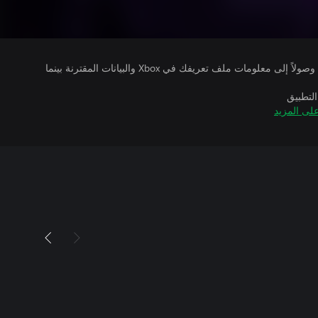
يتلقى ناشرو الألعاب التي تقوم بتشغيلها وصولاً إلى معلومات ملف تعريفك في Xbox والبيانات المقترنة بينما
التطبيق
لى المزيد