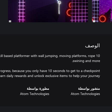
الوصف
 skill based platformer with wall jumping, moving platforms, rope
earn daily rewards and unlock exclusive items to help your journey.
منشور بواسطة
مطورة بواسطة
Atom Technologies
Atom Technologies