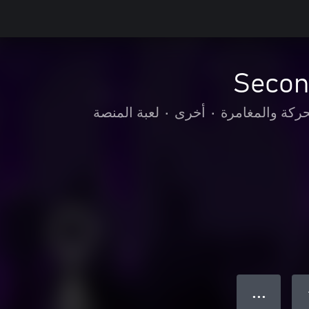
حركة والمغامرة
•
أخرى
•
لعبة المنصة
● ● ●