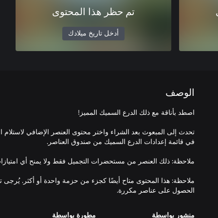
تم حظر هذا المحتوى
أدخل تاريخ ميلادك
الوصف
تحدث إلى المبعوث بعد الشراء واختر محتوى العنصر الإضافي لاستلام ا
ملاحظة: هذا المحتوى متاح أيضًا كجزء من حزمة واحدة أو أكثر. يُرجى 
الحصول على عناصر مكررة.
منشور بواسطة
مطورة بواسطة