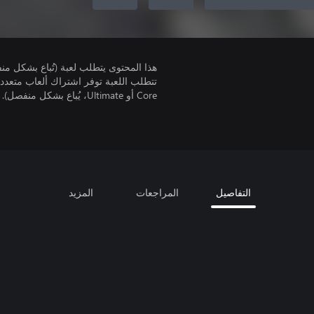
هذا المحتوى يتطلب لعبة (تُباع بشكل من
Core أو Ultimate، يُباع بشكل منفصل).
التفاصيل
المراجعات
المزيد