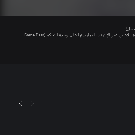
فصل).
تتطلب اللعبة توفر اشتراك ألعاب متعددة اللاعبين عبر الإنترنت لممارستها على وحدة التحكم (Game Pass