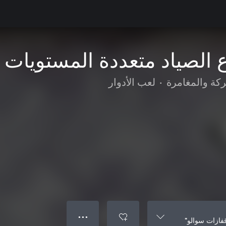
الصياد متعددة المستويات 
ركة والمغامرة
•
لعب الأدوار
● ● ●
فازات سوالو"