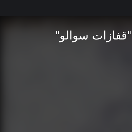
"قفازات سوالو"