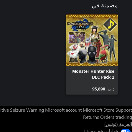
مضمنة في
Monster Hunter Rise
DLC Pack 2
د.ت.‏ 95,890
itive Seizure Warning
Microsoft account
Microsoft Store Support
Returns
Orders tracking
العربية (تونس)
خيارات خصوصيتك