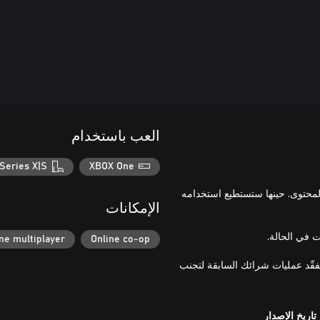
العب باستخدام
Series X|S
XBOX One
لمحتوى. حينها ستستطيع استخدامه
الإمكانات
ne multiplayer
Online co-op
تفقّد عمليات شرائك السابقة لتجنب
تاريخ الإصدار