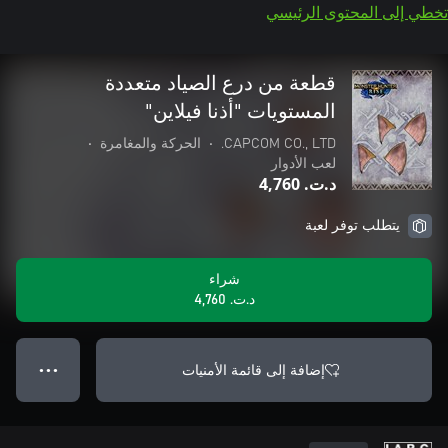
تخطي إلى المحتوى الرئيسي
قطعة من درع الصياد متعددة
المستويات "أذنا فيلاين"
CAPCOM CO., LTD.
•
الحركة والمغامرة
•
لعب الأدوار
د.ت.‏ 4,760
يتطلب توفر لعبة
شراء
د.ت.‏ 4,760
إضافة إلى قائمة الأمنيات
● ● ●