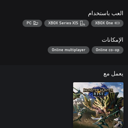
العب باستخدام
PC
XBOX Series X|S
XBOX One
الإمكانات
Online multiplayer
Online co-op
يعمل مع