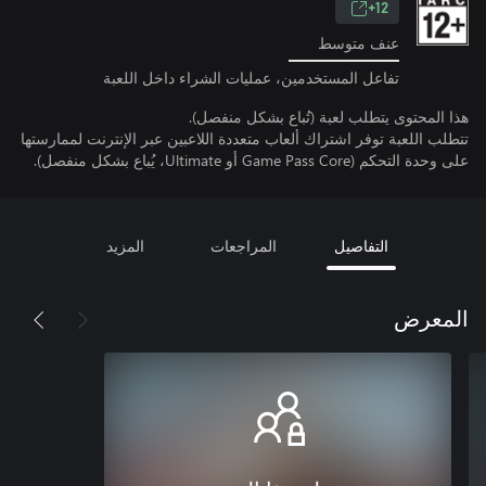
12+
عنف متوسط
تفاعل المستخدمين، عمليات الشراء داخل اللعبة
هذا المحتوى يتطلب لعبة (تُباع بشكل منفصل).
تتطلب اللعبة توفر اشتراك ألعاب متعددة اللاعبين عبر الإنترنت لممارستها
على وحدة التحكم (Game Pass Core أو Ultimate، يُباع بشكل منفصل).
التفاصيل
المراجعات
المزيد
المعرض