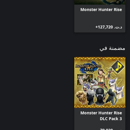
Monster Hunter Rise
د.ت.‏ 127,720+
مضمنة في
Monster Hunter Rise
DLC Pack 3