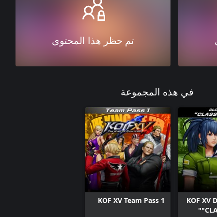
تم حظر هذا المحتوى
في هذه المجموعة
KOF XV Team Pass 1
KOF XV 
"CLA