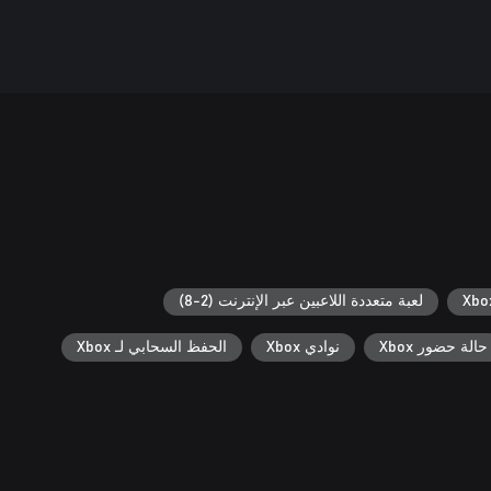
لعبة متعددة اللاعبين عبر الإنترنت (2-8)
حالة حضور Xbox
نوادي Xbox
الحفظ السحابي لـ Xbox