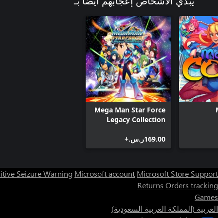
يبدي الأشخاص إعجابهم أيضًا بـ
Mega Man Star Force
Legacy Collection
‪ر.س.‏‎169.00‬+
itive Seizure Warning
Microsoft account
Microsoft Store Support
Returns
Orders tracking
Games
العربية (المملكة العربية السعودية)