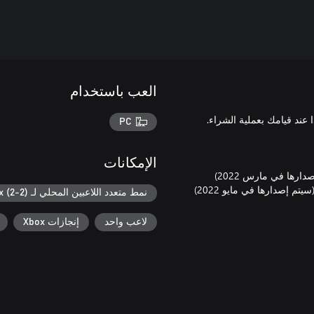
العب باستخدام
PC
الإمكانات
نمط متعدد اللاعبين المحلي لـ Xbox (2-2)
لاعب واحد
إنجازات Xbox