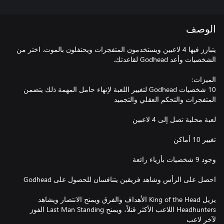
الوصف
يتبارز فيها 4 لاعبين ويستخدمون المتفجرات ويحتفلون بالموت. اختر من
10 شخصيات Godhead لتغيير اللعبة لإنهاء حامل المهمة ذلك يتضمن
يزيل King of the Head الأهداف والفرق ويمنح الانتصار ويشاهد
Headhunters اللاعب الأكثر قتلاً، ويمنح Last Man Standing الفوز