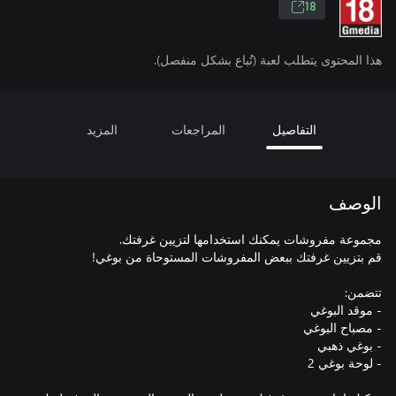
18
هذا المحتوى يتطلب لعبة (تُباع بشكل منفصل).
التفاصيل
المراجعات
المزيد
الوصف