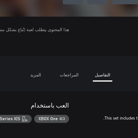
هذا المحتوى يتطلب لعبة (تُباع بشكل من
التفاصيل
المراجعات
المزيد
العب باستخدام
Series X|S
XBOX One