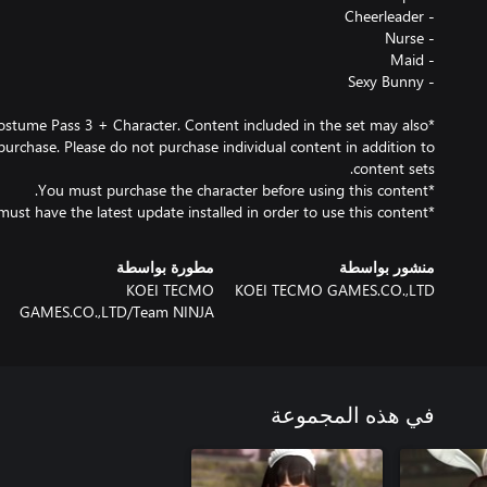
Costume Pass 3 + Character. Content included in the set may also
l purchase. Please do not purchase individual content in addition to
*You must have the latest update installed in order to use this content.
منشور بواسطة
مطورة بواسطة
KOEI TECMO
KOEI TECMO GAMES.CO.,LTD
GAMES.CO.,LTD/Team NINJA
في هذه المجموعة