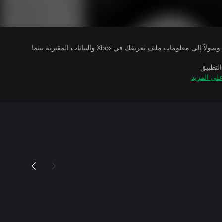
يتلقى ناشرو الألعاب التي تقوم بتشغيلها وصولاً إلى معلومات ملف تعريفك في Xbox والبيانات المقترنة بينما
التطبيق
لى المزيد