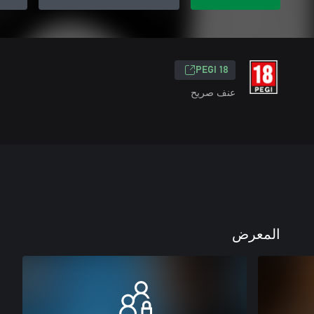
PEGI 18
عنف صريح
المعرض