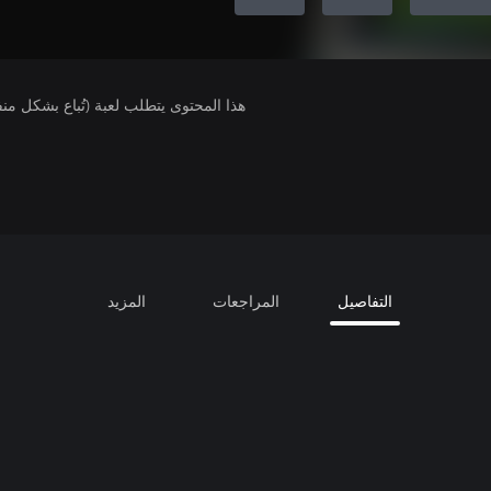
هذا المحتوى يتطلب لعبة (تُباع بشكل من
التفاصيل
المراجعات
المزيد