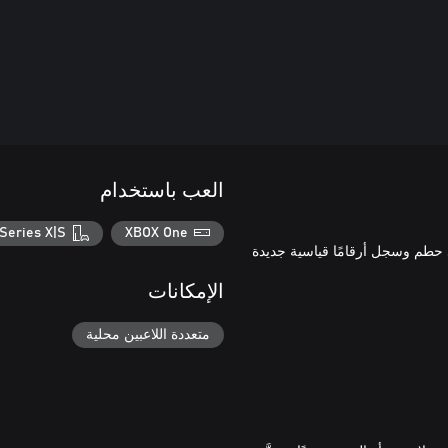
العب باستخدام
Series X|S
XBOX One
ًا في الآركيد. حطم وسجل أرقامًا قياسية جديدة
الإمكانات
متعددة اللاعبين محلية