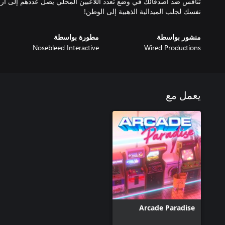
تنافس ضد أصدقائك في وضع تعدد اللاعبين المحلي يصل عددهم إلى أربعة ل
نفسك لجلب الميدالية الذهبية إلى الوطن!
منشور بواسطة
مطورة بواسطة
Nosebleed Interactive
Wired Productions
يعمل مع
Arcade Paradise