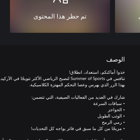
تم حظر هذا المحتوى
الوصف
تنافس في Summer of Sports لتصبح الرياضي الأكثر تتويج