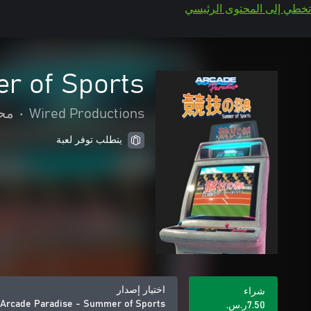
تخطي إلى المحتوى الرئيسي
r of Sports
Wired Productions
•
محا
يتطلب توفر لعبة
اختيار إصدار
شراء
Arcade Paradise - Summer of Sports
‪ر.س.‏‎7.50‬