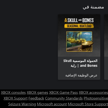
مضمنة في
الحمولة الموسمية Skull
and Bones | راية
القراصنة
عرض الوظيفة الإضافية
XBOX consoles
XBOX games
XBOX Game Pass
XBOX accessories
XBOX Support
Feedback
Community Standards
Photosensitive
Seizure Warning
Microsoft account
Microsoft Store Support