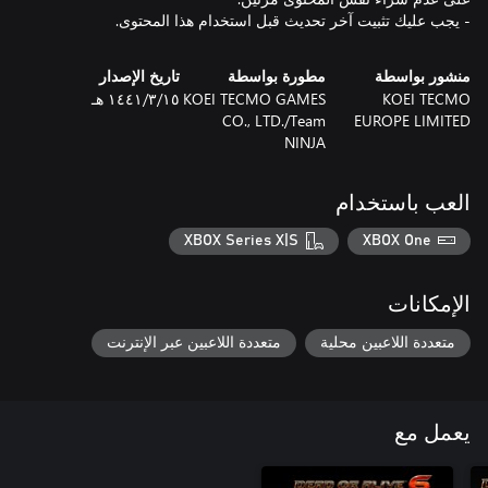
- يجب عليك تثبيت آخر تحديث قبل استخدام هذا المحتوى.
منشور بواسطة
مطورة بواسطة
تاريخ الإصدار
KOEI TECMO
KOEI TECMO GAMES
١٥‏/٣‏/١٤٤١ هـ
CO., LTD./Team
EUROPE LIMITED
NINJA
العب باستخدام
XBOX Series X|S
XBOX One
الإمكانات
متعددة اللاعبين محلية
متعددة اللاعبين عبر الإنترنت
يعمل مع