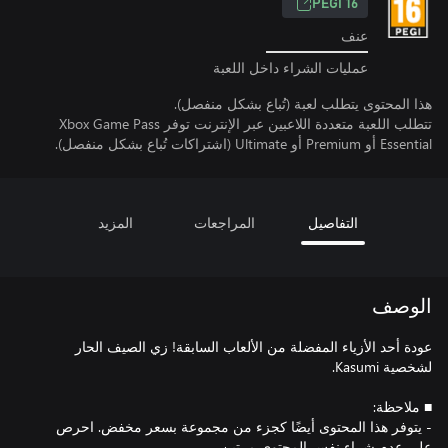
PEGI 16
عنف
عمليات الشراء داخل اللعبة
هذا المحتوى يتطلب لعبة (تُباع بشكل منفصل).
تتطلب اللعبة متعددة اللاعبين عبر الإنترنت توفر Xbox Game Pass
Essential أو Premium أو Ultimate (اشتراكات تُباع بشكل منفصل).
التفاصيل
المراجعات
المزيد
الوصف
عودة أحد الأزياء المفضلة من الألعاب السابقة! زي الصيف الحار
- يتوفر هذا المحتوى أيضًا كجزء من مجموعة بسعر مخفض. احرص