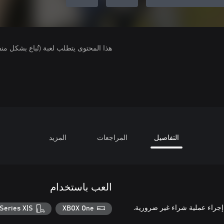
هذا المحتوى يتطلب لعبة (تُباع بشكل من
التفاصيل
المراجعات
المزيد
العب باستخدام
Series X|S
XBOX One