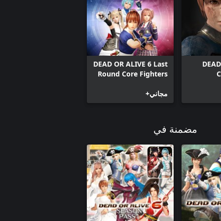
DEAD OR ALIVE 6 Last
DEAD
Round Core Fighters
C
مجاني+
مضمنة في