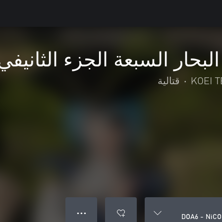
ار السبعة الجزء الثانيفي OA6 - NiCO
KOEI 
•
قتالية
● ● ●