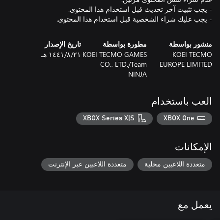
- يجب عليك شراء الشخصية قبل استخدام هذا المحتوى.
منشور بواسطة
مطورة بواسطة
تاريخ الإصدار
KOEI TECMO
KOEI TECMO GAMES
٢١‏/٨‏/١٤٤١ هـ
CO., LTD./Team
EUROPE LIMITED
NINJA
العب باستخدام
XBOX Series X|S
XBOX One
الإمكانات
متعددة اللاعبين محلية
متعددة اللاعبين عبر الإنترنت
يعمل مع