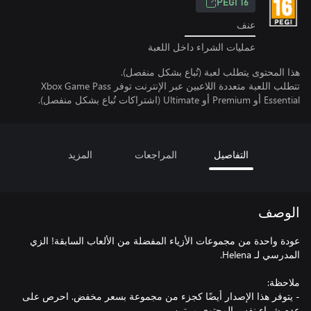
PEGI 16
عنف
عمليات الشراء داخل اللعبة
هذا المحتوى يتطلب لعبة (تُباع بشكل منفصل).
تتطلب اللعبة متعددة اللاعبين عبر الإنترنت توفر Xbox Game Pass
Essential أو Premium أو Ultimate (اشتراكات تُباع بشكل منفصل).
التفاصيل
المراجعات
المزيد
الوصف
عودة واحدة من مجموعات الأزياء المفضلة من الألعاب السابقة! الزي
- يتوفر هذا الإصدار أيضًا كجزء من مجموعة بسعر مخفض. احرص على