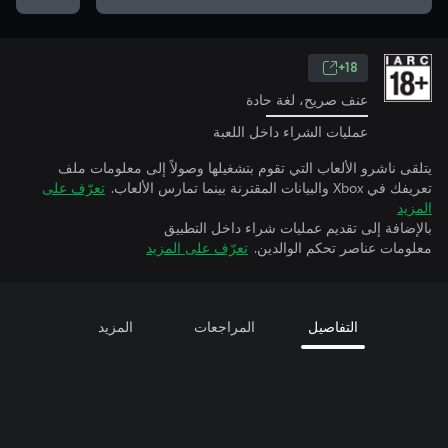
18+
عنف صريح، لغة حادة
عمليات الشراء داخل اللعبة
يتلقى ناشرو الألعاب التي تقوم بتشغيلها وصولاً إلى معلومات ملف
تعريفك في Xbox والبيانات المقترنة بينما تمارس الألعاب.
تعرّف على
المزيد
بالإضافة إلى تقديم عمليات شراء داخل التطبيق
معلومات عناصر تحكم الوالدين.
تعرّف على المزيد
التفاصيل
المراجعات
المزيد