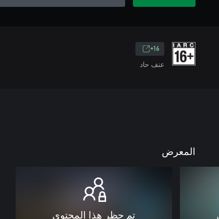
16+
عنف حاد
المعرض
تم حظر هذا المحتوى