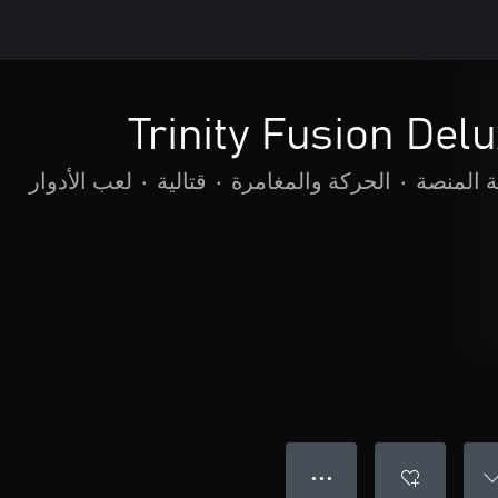
Trinity Fusion De
ة المنصة
•
الحركة والمغامرة
•
قتالية
•
لعب الأدوار
● ● ●