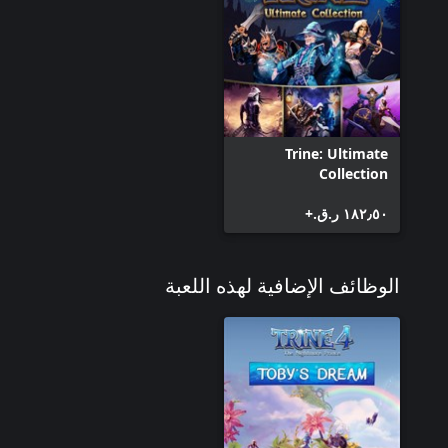
Trine: Ultimate
Collection
١٨٢٫٥٠ ر.ق.‏+
الوظائف الإضافية لهذه اللعبة