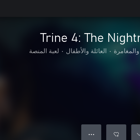
Trine 4: The Nigh
والمغامرة
•
العائلة والأطفال
•
لعبة المنصة
● ● ●