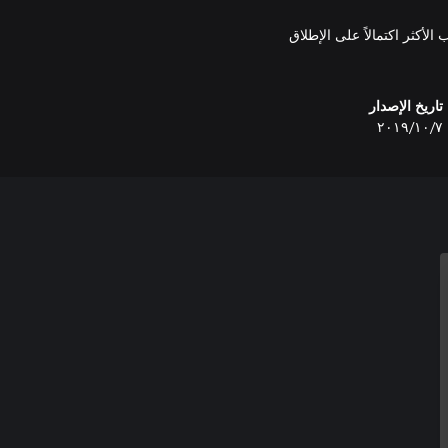
ب الأكثر اكتمالاً على الإطلاق
تاريخ الإصدار
٧‏/١٠‏/٢٠١٩