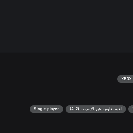
XBOX 
لعبة تعاونية عبر الإنترنت (2-4)
Single player