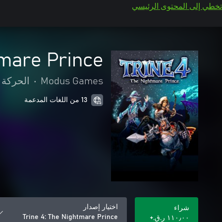
تخطي إلى المحتوى الرئيسي
tmare Prince
Modus Games
•
الحركة 
13 من اللغات المدعمة
اختيار إصدار
شراء
Trine 4: The Nightmare Prince
١١٠٫٠٠ ر.ق.‏+