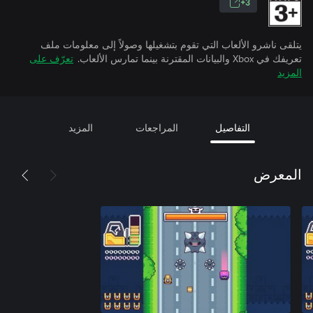
3+
يتلقى ناشرو الألعاب التي تقوم بتشغيلها وصولاً إلى معلومات ملف
تعريفك في Xbox والبيانات المقترنة بينما تمارس الألعاب.
تعرّف على
المزيد
التفاصيل
المراجعات
المزيد
المعرض